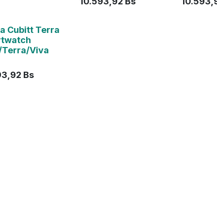
10.593,92
Bs
10.593,
a Cubitt Terra
twatch
/Terra/Viva
93,92
Bs