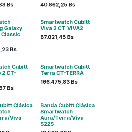
83
Bs
40.862,25
Bs
atch
Smartwatch Cubitt
g Galaxy
Viva 2 CT-VIVA2
 Classic
87.021,45
Bs
,23
Bs
tch Cubitt
Smartwatch Cubitt
o 2 CT-
Terra CT-TERRA
166.475,83
Bs
,87
Bs
ubitt Clásica
Banda Cubitt Clásica
atch
Smartwatch
rra/Viva
Aura/Terra/Viva
S22S