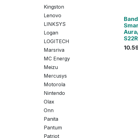
Kingston
Lenovo
Band
LINKSYS
Smar
Aura
Logan
S22R
LOGITECH
10.5
Marsriva
MC Energy
Meizu
Mercusys
Motorola
Nintendo
Olax
Onn
Panita
Pantum
Patriot