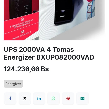
UPS 2000VA 4 Tomas
Energizer BXUP082000VAD
124.236,66
Bs
Energizer