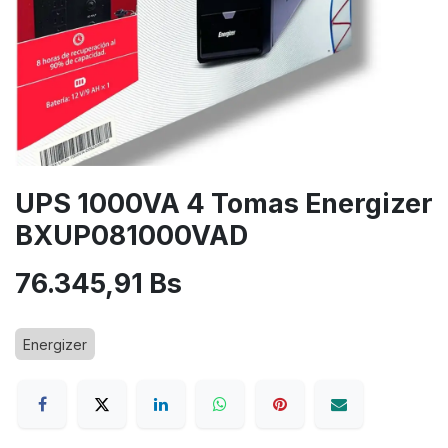
UPS 1000VA 4 Tomas Energizer
BXUP081000VAD
76.345,91
Bs
Energizer