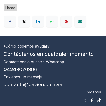
Honor
¿Cómo podemos ayudar?
Contáctenos en cualquier momento
Contáctenos
a nuestro Whatsapp
0424
9070906
Envíenos un mensaje
contacto@devion.com.ve
Síganos