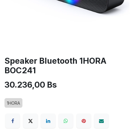
Speaker Bluetooth 1HORA
BOC241
30.236,00
Bs
1HORA