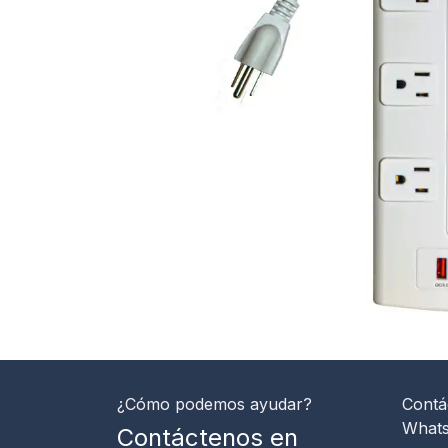
¿Cómo podemos ayudar?
Contá
What
Contáctenos en