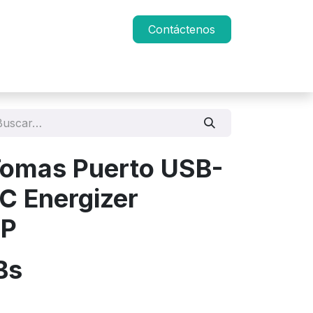
Contáctenos
Tomas Puerto USB-
C Energizer
UP
Bs