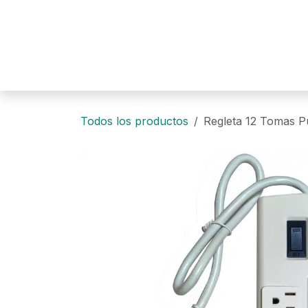
Ir al contenido
Todos los productos
Regleta 12 Tomas 