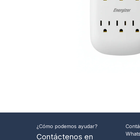
¿Cómo podemos ayudar?
Contá
What
Contáctenos en