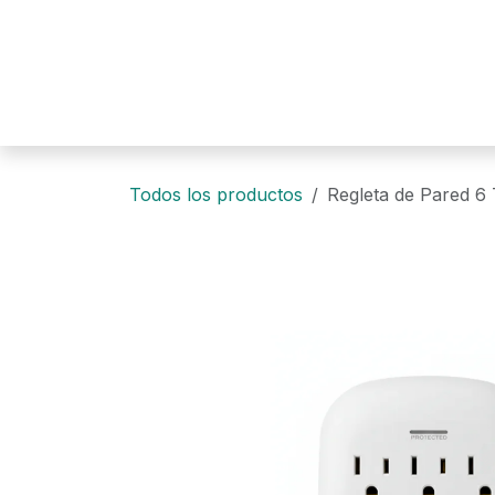
Ir al contenido
Todos los productos
Regleta de Pared 6