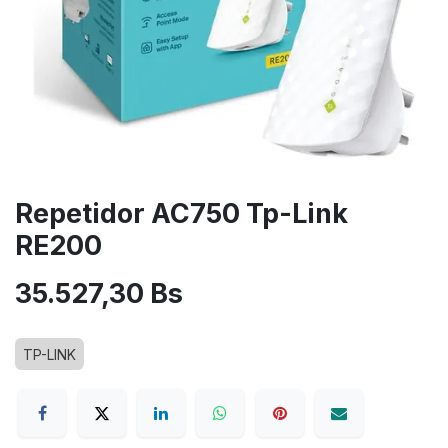
Repetidor AC750 Tp-Link
RE200
35.527,30
Bs
TP-LINK