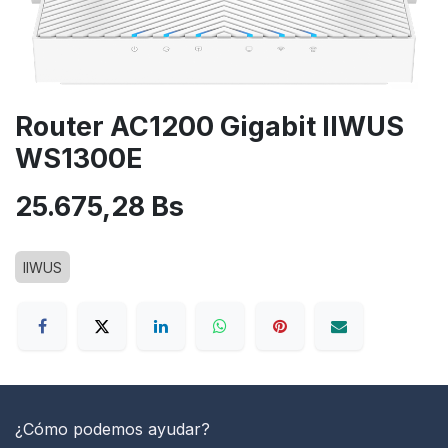
Router AC1200 Gigabit IIWUS
WS1300E
25.675,28
Bs
IIWUS
¿Cómo podemos ayudar?