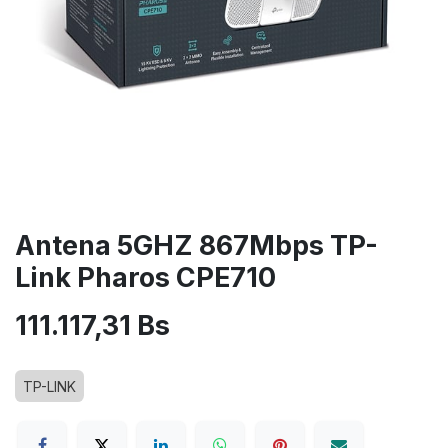
Antena 5GHZ 867Mbps TP-
Link Pharos CPE710
111.117,31
Bs
TP-LINK