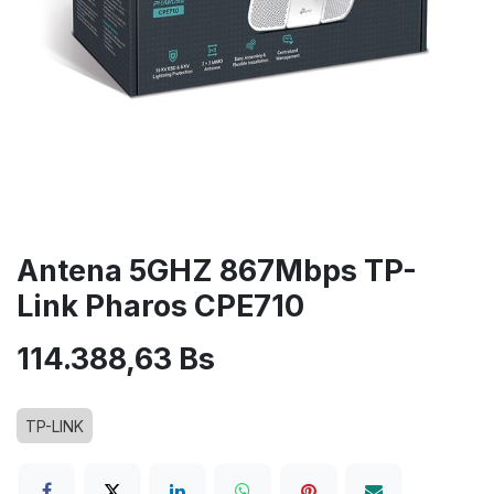
Antena 5GHZ 867Mbps TP-
Link Pharos CPE710
114.388,63
Bs
TP-LINK