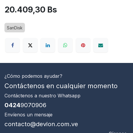
20.409,30
Bs
SanDisk
¿Cómo podemos ayudar?
Contáctenos en cualquier momento
Contáctenos
a nuestro Whatsapp
0424
9070906
Envíenos un mensaje
contacto@devion.com.ve