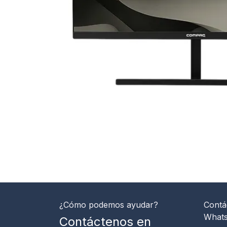
¿Cómo podemos ayudar?
Contá
What
Contáctenos en