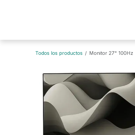
Ir al contenido
Todos los productos
Monitor 27" 100H