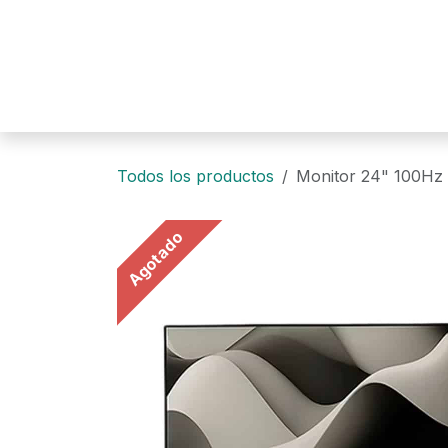
Ir al contenido
Todos los productos
Monitor 24" 100H
Agotado