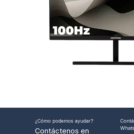
¿Cómo podemos ayudar?
Contá
What
Contáctenos en