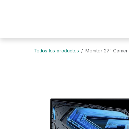
Ir al contenido
Todos los productos
Monitor 27" Gamer