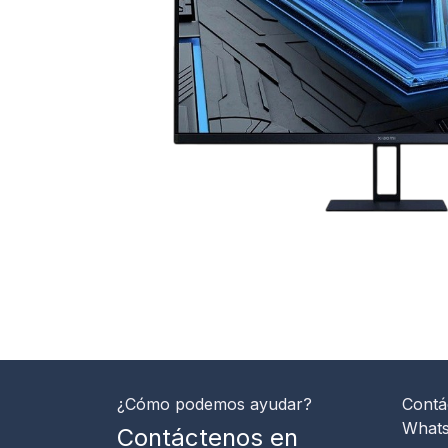
¿Cómo podemos ayudar?
Contá
What
Contáctenos en