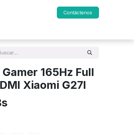
Contáctenos
 Gamer 165Hz Full
DMI Xiaomi G27I
s