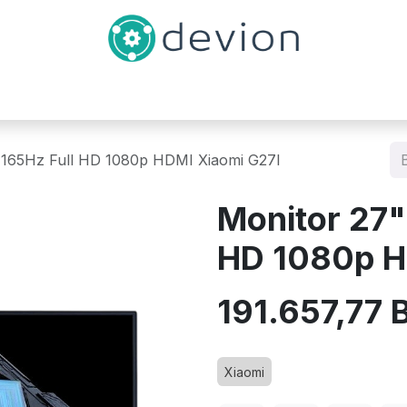
Inicio
Catálogo
Contáctenos
 165Hz Full HD 1080p HDMI Xiaomi G27I
Monitor 27"
HD 1080p H
191.657,77
B
Xiaomi