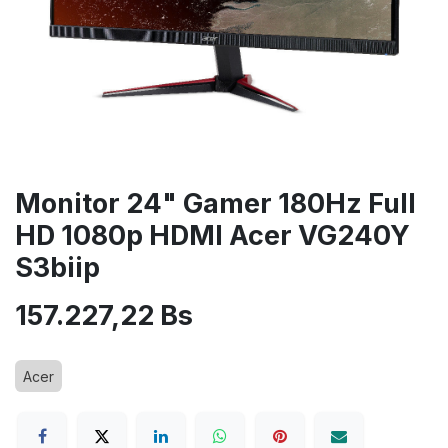
Monitor 24" Gamer 180Hz Full
HD 1080p HDMI Acer VG240Y
S3biip
157.227,22
Bs
Acer