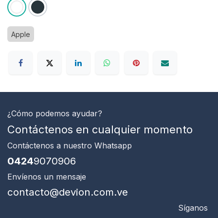
Apple
¿Cómo podemos ayudar?
Contáctenos en cualquier momento
Contáctenos
a nuestro Whatsapp
0424
9070906
Envíenos un mensaje
contacto@devion.com.ve
Síganos