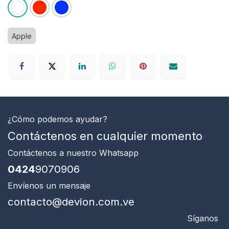
Apple
¿Cómo podemos ayudar?
Contáctenos en cualquier momento
Contáctenos
a nuestro Whatsapp
0424
9070906
Envíenos un mensaje
contacto@devion.com.ve
Síganos