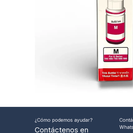
¿Cómo podemos ayudar?
Contá
What
Contáctenos en