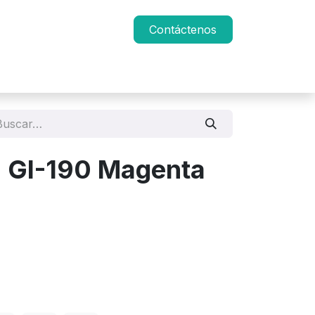
Contáctenos
n GI-190 Magenta