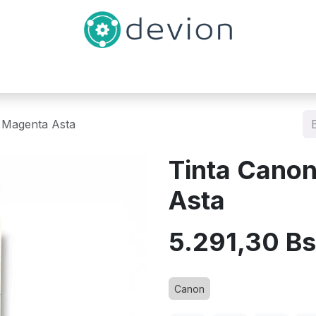
Inicio
Catálogo
Contáctenos
 Magenta Asta
Tinta Cano
Asta
5.291,30
Bs
Canon