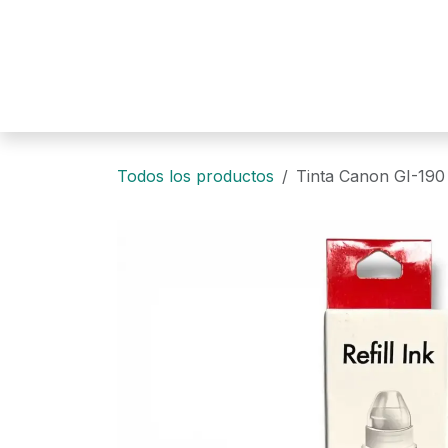
Ir al contenido
Todos los productos
Tinta Canon GI-190