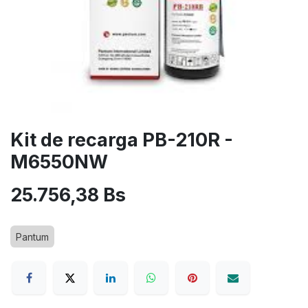
Kit de recarga PB-210R -
M6550NW
25.756,38
Bs
Pantum