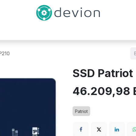
Inicio
Catálogo
Contáctenos
P210
SSD Patriot
46.209,98
Patriot