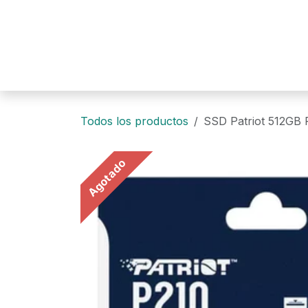
Ir al contenido
Todos los productos
SSD Patriot 512GB 
Agotado