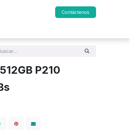
Contáctenos
 512GB P210
Bs