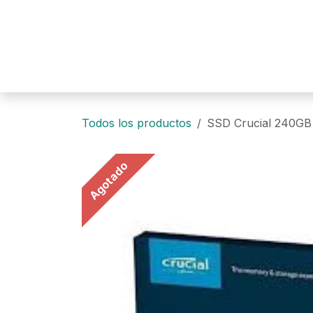
Ir al contenido
Todos los productos
SSD Crucial 240G
Agotado