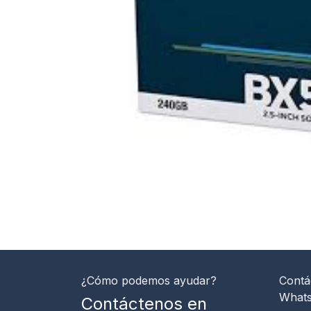
¿Cómo podemos ayudar?
Contá
What
Contáctenos en