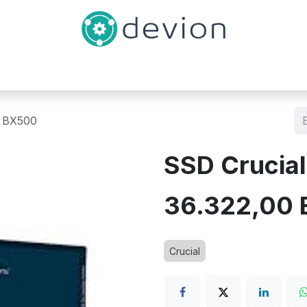
Inicio
Catálogo
Contáctenos
B BX500
SSD Crucia
36.322,00
Crucial