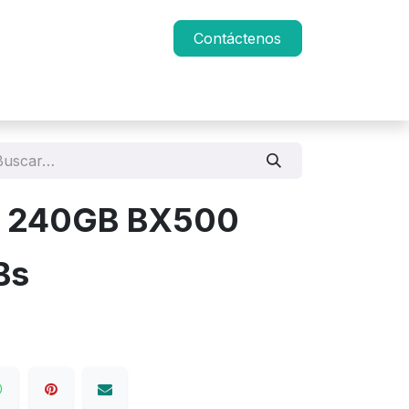
Contáctenos
l 240GB BX500
Bs