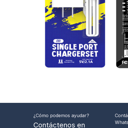
¿Cómo podemos ayudar?
Contá
What
Contáctenos en