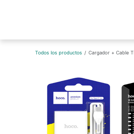
Ir al contenido
Todos los productos
Cargador + Cable T