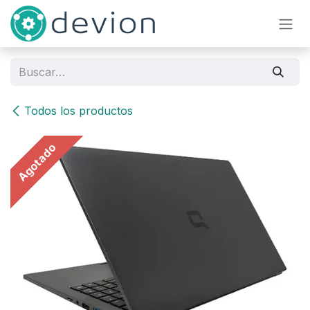
Ir al contenido
Todos los productos
Agotado