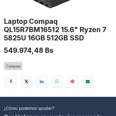
Laptop Compaq
QL15R7BM16512 15.6" Ryzen 7
5825U 16GB 512GB SSD
549.974,48
Bs
Compaq
¿Cómo podemos ayudar?