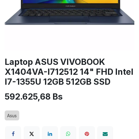
Laptop ASUS VIVOBOOK
X1404VA-I712512 14" FHD Intel
I7-1355U 12GB 512GB SSD
592.625,68
Bs
Asus