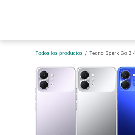
Ir al contenido
Todos los productos
Tecno Spark Go 3