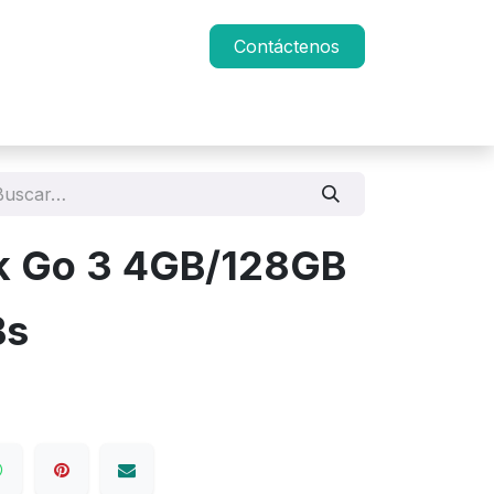
Contáctenos
k Go 3 4GB/128GB
s