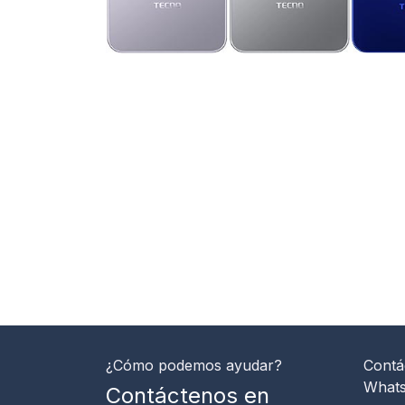
¿Cómo podemos ayudar?
Contá
What
Contáctenos en