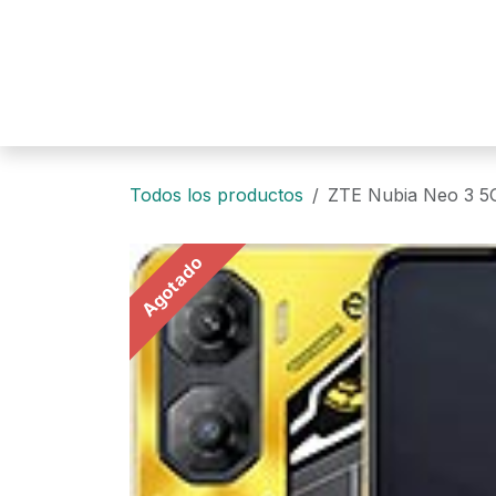
Ir al contenido
Todos los productos
ZTE Nubia Neo 3 
Agotado