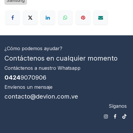
Samsung
¿Cómo podemos ayudar?
Contáctenos en cualquier momento
Contáctenos
a nuestro Whatsapp
0424
9070906
Envíenos un mensaje
contacto@devion.com.ve
Síganos