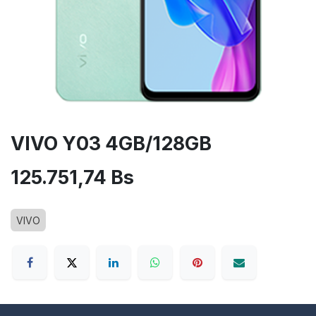
VIVO Y03 4GB/128GB
125.751,74
Bs
VIVO