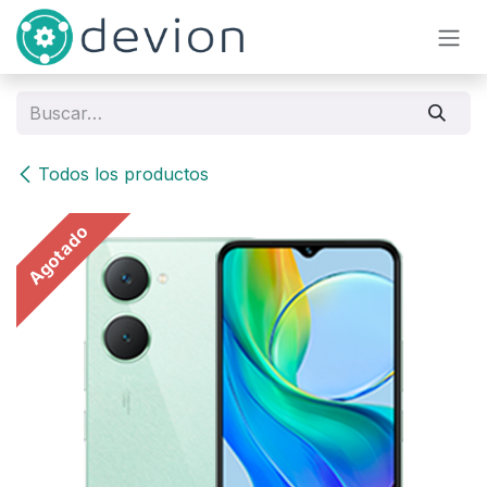
Ir al contenido
Todos los productos
Agotado