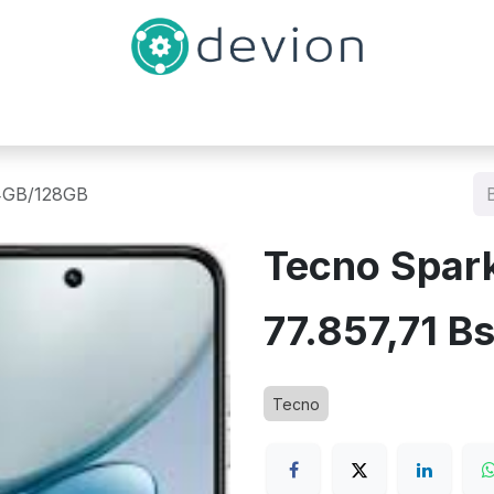
Inicio
Catálogo
Contáctenos
4GB/128GB
Tecno Spar
77.857,71
B
Tecno