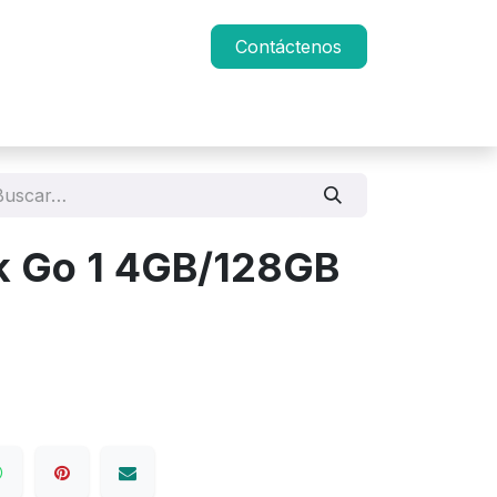
Contáctenos
k Go 1 4GB/128GB
s