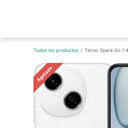
Ir al contenido
Todos los productos
Tecno Spark Go 1 
Agotado