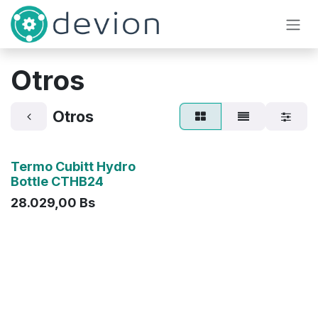
Ir al contenido
Otros
Otros
Termo Cubitt Hydro
Bottle CTHB24
28.029,00
Bs