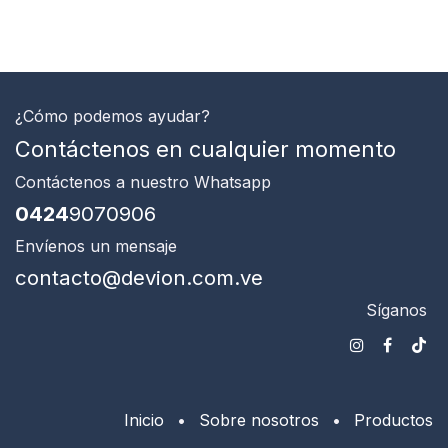
¿Cómo podemos ayudar?
Contáctenos en cualquier momento
Contáctenos
a nuestro Whatsapp
0424
9070906
Envíenos un mensaje
contacto@devion.com.ve
Síganos
Inicio
•
Sobre nosotros
•
Productos