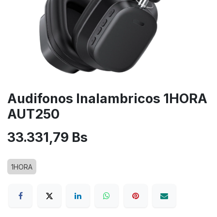
Audifonos Inalambricos 1HORA
AUT250
33.331,79
Bs
1HORA